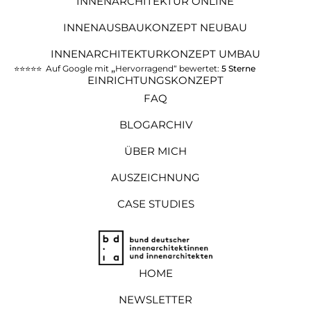
INNENARCHITEKTUR ONLINE
INNENAUSBAUKONZEPT NEUBAU
INNENARCHITEKTURKONZEPT UMBAU
„
⭐️⭐️⭐️⭐️⭐️ Auf Google mit
Hervorragend“ bewertet:
5 Sterne
EINRICHTUNGSKONZEPT
FAQ
BLOGARCHIV
ÜBER MICH
AUSZEICHNUNG
CASE STUDIES
HOME
NEWSLETTER