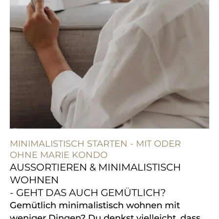
MINIMALISTISCH STARTEN - MIT ODER
OHNE MARIE KONDO
AUSSORTIEREN & MINIMALISTISCH
WOHNEN
- GEHT DAS AUCH GEMÜTLICH?
Gemütlich minimalistisch wohnen mit
weniger Dingen?
Du denkst vielleicht, dass