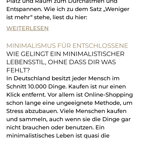
Platz und Raum zum Durchatmen und
Entspannen.
Wie ich zu dem Satz
„Weniger
ist mehr“
stehe, liest du hier:
WEITERLESEN
MINIMALISMUS FÜR ENTSCHLOSSENE
WIE GELINGT EIN MINIMALISTISCHER
LEBENSSTIL, OHNE DASS DIR WAS
FEHLT?
In Deutschland besitzt jeder Mensch im
Schnitt 10.000 Dinge.
Kaufen ist nur einen
Klick entfernt. Vor allem ist Online-Shopping
schon lange eine ungeeignete Methode, um
Stress abzubauen. Viele Menschen kaufen
und sammeln, auch wenn sie die Dinge gar
nicht brauchen oder benutzen.
Ein
minimalistisches Leben ist quasi die