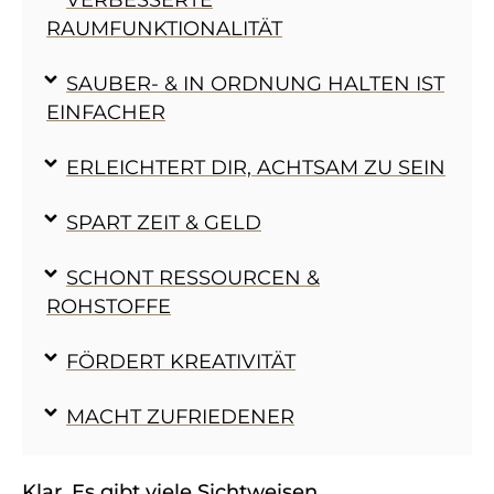
RAUMFUNKTIONALITÄT
SAUBER- & IN ORDNUNG HALTEN IST
EINFACHER
ERLEICHTERT DIR, ACHTSAM ZU SEIN
SPART ZEIT & GELD
SCHONT RESSOURCEN &
ROHSTOFFE
FÖRDERT KREATIVITÄT
MACHT ZUFRIEDENER
Klar. Es gibt viele Sichtweisen.