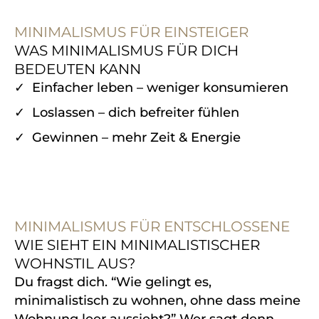
MINIMALISMUS FÜR EINSTEIGER
WAS MINIMALISMUS FÜR DICH
BEDEUTEN KANN
✓
Einfacher leben – weniger konsumieren
✓
Loslassen – dich befreiter fühlen
✓
Gewinnen – mehr Zeit & Energie
MINIMALISMUS FÜR ENTSCHLOSSENE
WIE SIEHT EIN MINIMALISTISCHER
WOHNSTIL AUS?
Du fragst dich.
“Wie gelingt es,
minimalistisch zu wohnen, ohne dass meine
Wohnung leer aussieht?”
Wer sagt denn,