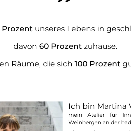
 Prozent
unseres Lebens in gesc
davon
60 Prozent
zuhause.
en Räume, die sich
100 Prozent
gu
Ich bin Martina
mein Atelier für In
Weinbergen an der badi