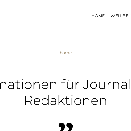
HOME
WELLBEI
home
mationen für Journa
Redaktionen