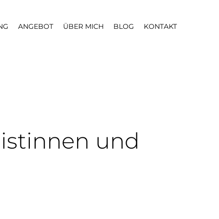
NG
ANGEBOT
ÜBER MICH
BLOG
KONTAKT
listinnen und