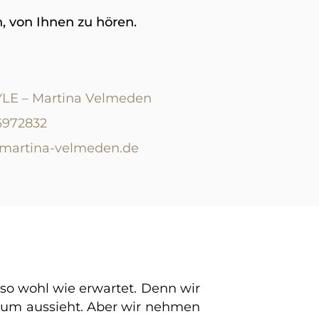
h, von Ihnen zu hören.
LE – Martina Velmeden
 6972832
@martina-velmeden.de
 so wohl wie erwartet. Denn wir
Raum aussieht. Aber wir nehmen