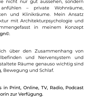
ie nicht nur gut aussehen, sondern
 anfühlen – private Wohnräume,
raxen und Klinikräume. Mein Ansatz
ktur mit Architekturpsychologie und
ammengefasst in meinem Konzept
ign©
.
e ich über den Zusammenhang von
lbefinden und Nervensystem und
staltete Räume genauso wichtig sind
, Bewegung und Schlaf.
s in Print, Online, TV, Radio, Podcast
orin zur Verfügung.