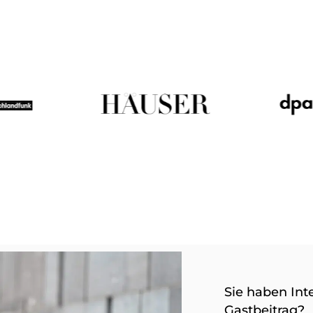
Sie haben Int
Gastbeitrag?