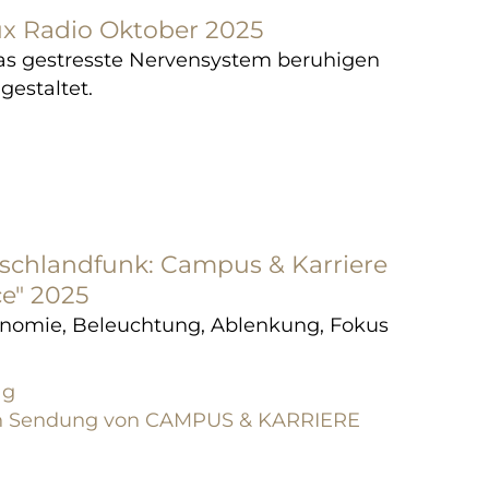
lux Radio Oktober 2025
s gestresste Nervensystem beruhigen
estaltet.
tschlandfunk: Campus & Karriere
ce" 2025
onomie, Beleuchtung
, Ablenkung, Fokus
ag
zen Sendung von CAMPUS & KARRIERE