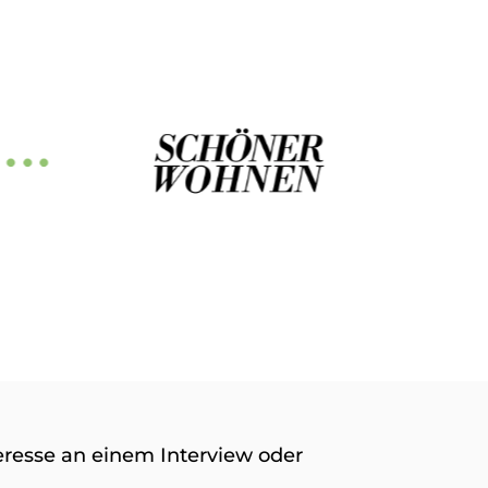
eresse an einem Interview oder