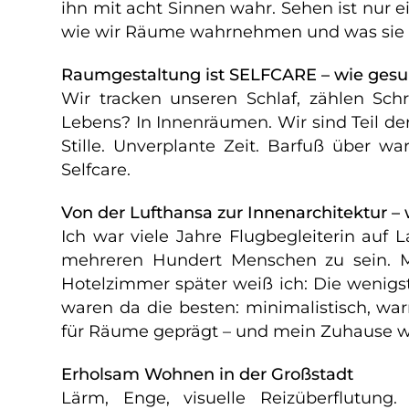
ihn mit acht Sinnen wahr. Sehen ist nur 
wie wir Räume wahrnehmen und was sie 
Raumgestaltung ist SELFCARE – wie ges
Wir tracken unseren Schlaf, zählen Sch
Lebens? In Innenräumen. Wir sind Teil der
Stille. Unverplante Zeit. Barfuß über w
Selfcare.
Von der Lufthansa zur Innenarchitektur 
Ich war viele Jahre Flugbegleiterin auf
mehreren Hundert Menschen zu sein. M
Hotelzimmer später weiß ich: Die wenig
waren da die besten: minimalistisch, war
für Räume geprägt – und mein Zuhause wa
Erholsam Wohnen in der Großstadt
Lärm, Enge, visuelle Reizüberflutung