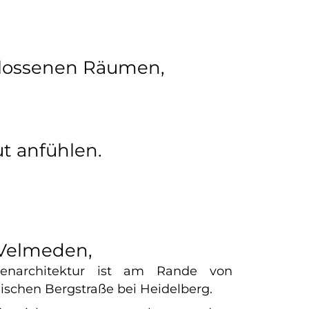
hlossenen Räumen,
t anfühlen.
 Velmeden,
nenarchitektur ist am Rande von
schen Bergstraße bei Heidelberg.