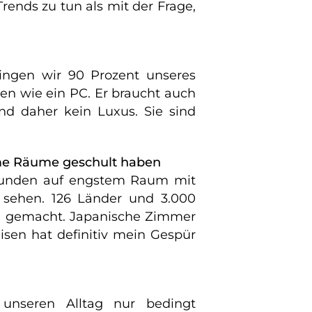
rends zu tun als mit der Frage,
ringen wir 90 Prozent unseres
ren wie ein PC. Er braucht auch
ind daher kein Luxus. Sie sind
ame Räume geschult haben
5 Stunden auf engstem Raum mit
 sehen. 126 Länder und 3.000
ag gemacht. Japanische Zimmer
eisen hat definitiv mein Gespür
 unseren Alltag nur bedingt