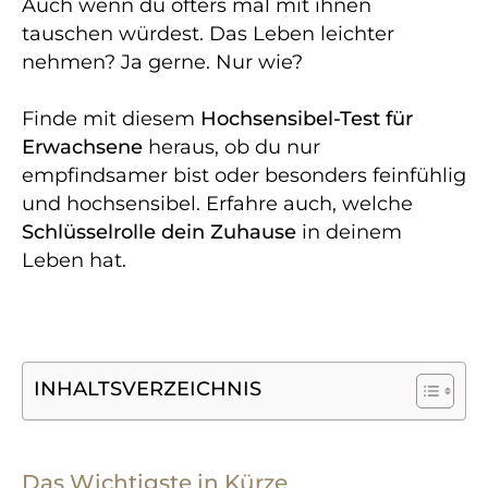
Auch wenn du öfters mal mit ihnen
tauschen würdest. Das Leben leichter
nehmen? Ja gerne. Nur wie?
Finde mit diesem
Hochsensibel-Test
für
Erwachsene
heraus, ob du nur
empfindsamer bist oder besonders feinfühlig
und hochsensibel. Erfahre auch, welche
Schlüsselrolle
dein Zuhause
in deinem
Leben hat.
INHALTSVERZEICHNIS
Das Wichtigste in Kürze