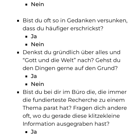
Nein
Bist du oft so in Gedanken versunken,
dass du häufiger erschrickst?
Ja
Nein
Denkst du gründlich über alles und
“Gott und die Welt” nach? Gehst du
den Dingen gerne auf den Grund?
Ja
Nein
Bist du bei dir im Büro die, die immer
die fundierteste Recherche zu einem
Thema parat hat? Fragen dich andere
oft, wo du gerade diese klitzekleine
Information ausgegraben hast?
Ja