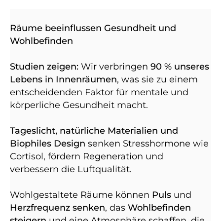
Räume beeinflussen Gesundheit und
Wohlbefinden
Studien zeigen:
Wir verbringen
90 % unseres
Lebens in Innenräumen
, was sie zu einem
entscheidenden Faktor für mentale und
körperliche Gesundheit macht.
Tageslicht, natürliche Materialien und
Biophiles Design
senken Stresshormone wie
Cortisol, fördern Regeneration und
verbessern die Luftqualität.
Wohlgestaltete Räume können
Puls
und
Herzfrequenz senken
, das
Wohlbefinden
steigern
und eine Atmosphäre schaffen, die