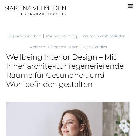
Zum
Inhalt
springen
Zusammenarbeit
Raumgestaltung
Räume & Wohlbefinden
Achtsam Wohnen & Leben
Case Studies
Wellbeing Interior Design – Mit
Innenarchitektur regenerierende
Räume für Gesundheit und
Wohlbefinden gestalten